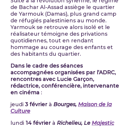
Suite à la révolution syrienne, le régime
de Bachar Al-Assad assiège le quartier
de Yarmouk (Damas), plus grand camp
de réfugiés palestiniens au monde.
Yarmouk se retrouve alors isolé et le
réalisateur témoigne des privations
quotidiennes, tout en rendant
hommage au courage des enfants et
des habitants du quartier.
Dans le cadre des séances
accompagnées organisées par l’ADRC,
rencontres avec Lucie Garçon,
rédactrice, conférencière, intervenante
en cinéma
:
jeudi
3 février
à
Bourges,
Maison de la
Culture
lundi
14 février
à
Richelieu, Le
Majestic