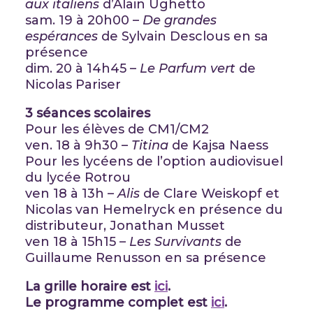
aux italiens
d’Alain Ughetto
sam. 19 à 20h00 –
De grandes
espérances
de Sylvain Desclous en sa
présence
dim. 20 à 14h45 –
Le Parfum vert
de
Nicolas Pariser
3 séances scolaires
Pour les élèves de CM1/CM2
ven. 18 à 9h30 –
Titina
de Kajsa Naess
Pour les lycéens de l’option audiovisuel
du lycée Rotrou
ven 18 à 13h –
Alis
de Clare Weiskopf et
Nicolas van Hemelryck en présence du
distributeur, Jonathan Musset
ven 18 à 15h15 –
Les Survivants
de
Guillaume Renusson en sa présence
La grille horaire est
ici
.
Le programme complet est
ici
.