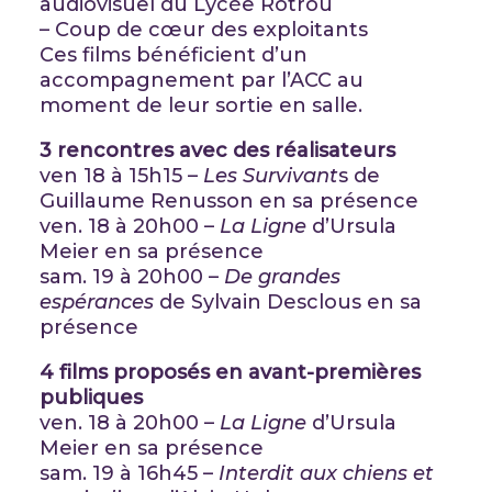
audiovisuel du Lycée Rotrou
– Coup de cœur des exploitants
Ces films bénéficient d’un
accompagnement par l’ACC au
moment de leur sortie en salle.
3 rencontres avec des réalisateurs
ven 18 à 15h15 –
Les Survivant
s de
Guillaume Renusson en sa présence
ven. 18 à 20h00 –
La Ligne
d’Ursula
Meier en sa présence
sam. 19 à 20h00 –
De grandes
espérances
de Sylvain Desclous en sa
présence
4 films proposés en avant-premières
publiques
ven. 18 à 20h00 –
La Ligne
d’Ursula
Meier en sa présence
sam. 19 à 16h45 –
Interdit aux chiens et