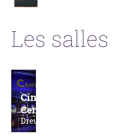
Les salles
Ciné
Centre
Dreux