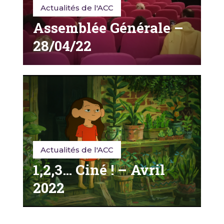
Actualités de l'ACC
Assemblée Générale –
28/04/22
Actualités de l'ACC
1,2,3… Ciné ! – Avril
2022