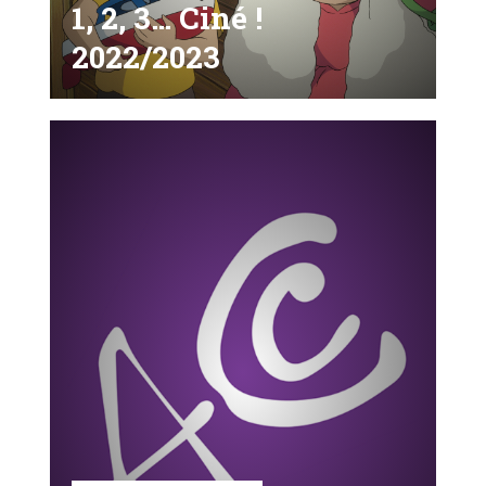
1, 2, 3… Ciné !
2022/2023