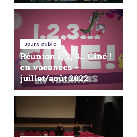
Jeune public
Réunion 1, 2, 3… Ciné !
en vacances –
juillet/août 2022