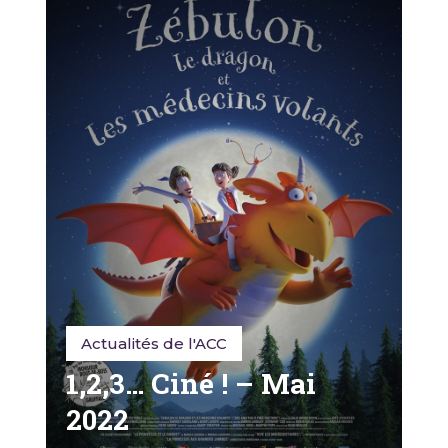
Actualités de l'ACC
1,2,3… Ciné ! – Mai
2022