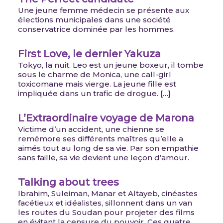
Une jeune femme médecin se présente aux
élections municipales dans une société
conservatrice dominée par les hommes.
First Love, le dernier Yakuza
Tokyo, la nuit. Leo est un jeune boxeur, il tombe
sous le charme de Monica, une call-girl
toxicomane mais vierge. La jeune fille est
impliquée dans un trafic de drogue. […]
L’Extraordinaire voyage de Marona
Victime d’un accident, une chienne se
remémore ses différents maîtres qu’elle a
aimés tout au long de sa vie. Par son empathie
sans faille, sa vie devient une leçon d’amour.
Talking about trees
Ibrahim, Suleiman, Manar et Altayeb, cinéastes
facétieux et idéalistes, sillonnent dans un van
les routes du Soudan pour projeter des films
en évitant la censure du pouvoir. Ces quatre