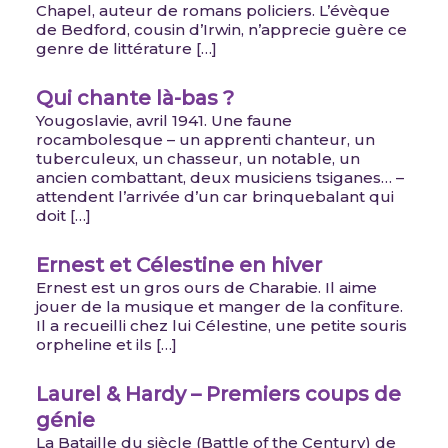
Chapel, auteur de romans policiers. L’évèque
de Bedford, cousin d’Irwin, n’apprecie guère ce
genre de littérature […]
Qui chante là-bas ?
Yougoslavie, avril 1941. Une faune
rocambolesque – un apprenti chanteur, un
tuberculeux, un chasseur, un notable, un
ancien combattant, deux musiciens tsiganes… –
attendent l’arrivée d’un car brinquebalant qui
doit […]
Ernest et Célestine en hiver
Ernest est un gros ours de Charabie. Il aime
jouer de la musique et manger de la confiture.
Il a recueilli chez lui Célestine, une petite souris
orpheline et ils […]
Laurel & Hardy – Premiers coups de
génie
La Bataille du siècle (Battle of the Century) de