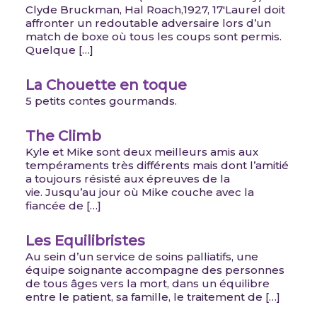
Clyde Bruckman, Hal Roach,1927, 17′Laurel doit
affronter un redoutable adversaire lors d’un
match de boxe où tous les coups sont permis.
Quelque […]
La Chouette en toque
5 petits contes gourmands.
The Climb
Kyle et Mike sont deux meilleurs amis aux
tempéraments très différents mais dont l’amitié
a toujours résisté aux épreuves de la
vie. Jusqu’au jour où Mike couche avec la
fiancée de […]
Les Equilibristes
Au sein d’un service de soins palliatifs, une
équipe soignante accompagne des personnes
de tous âges vers la mort, dans un équilibre
entre le patient, sa famille, le traitement de […]