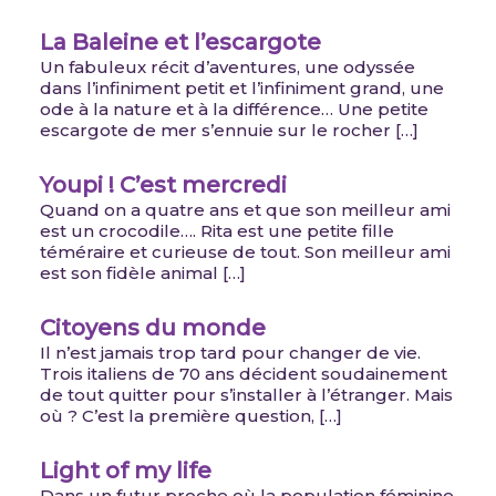
La Baleine et l’escargote
Un fabuleux récit d’aventures, une odyssée
dans l’infiniment petit et l’infiniment grand, une
ode à la nature et à la différence… Une petite
escargote de mer s’ennuie sur le rocher […]
Youpi ! C’est mercredi
Quand on a quatre ans et que son meilleur ami
est un crocodile…. Rita est une petite fille
téméraire et curieuse de tout. Son meilleur ami
est son fidèle animal […]
Citoyens du monde
Il n’est jamais trop tard pour changer de vie.
Trois italiens de 70 ans décident soudainement
de tout quitter pour s’installer à l’étranger. Mais
où ? C’est la première question, […]
Light of my life
Dans un futur proche où la population féminine