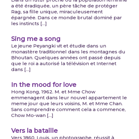
a été éradiquée, un père tâche de protéger
Rag, sa fille unique, miraculeusement
épargnée. Dans ce monde brutal dominé par
les instincts […]
Sing me a song
Le jeune Peyangki vit et étudie dans un
monastère traditionnel dans les montagnes du
Bhoutan. Quelques années ont passé depuis
que le roi a autorisé la télévision et Internet
dans […]
In the mood for love
Hong Kong, 1962. M. et Mme Chow
emmenagent dans leur nouvel appartement le
meme jour que leurs voisins, M. et Mme Chan.
Sans comprendre comment cela a commence,
Chow Mo-wan […]
Vers la bataille
Vers 1860, Louis, un photographe, réussit à