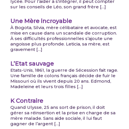
lycée. Pour l’aider à s’intégrer, il peut compter
sur les conseils de Léo, son grand frère […]
Une Mère incroyable
À Bogota, Silvia, mère célibataire et avocate, est
mise en cause dans un scandale de corruption.
À ses difficultés professionnelles s’ajoute une
angoisse plus profonde. Leticia, sa mère, est
gravement […]
L’Etat sauvage
Etats-Unis, 1861, la guerre de Sécession fait rage.
Une famille de colons français décide de fuir le
Missouri où ils vivent depuis 20 ans. Edmond,
Madeleine et leurs trois filles […]
K Contraire
Quand Ulysse, 25 ans sort de prison, il doit
gérer sa réinsertion et la prise en charge de sa
mère malade. Sans aide sociale, il lui faut
gagner de l’argent […]