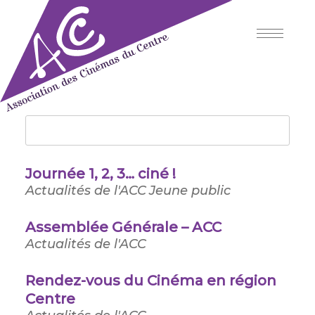
Skip
to
content
Association des Cinémas du
Centre
Journée 1, 2, 3… ciné !
Actualités de l'ACC
Jeune public
Assemblée Générale – ACC
Actualités de l'ACC
Rendez-vous du Cinéma en région
Centre